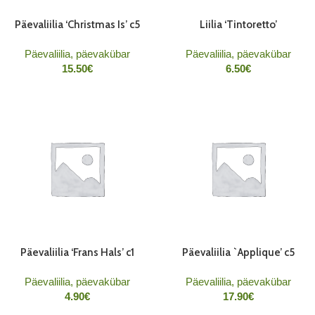
Päevaliilia ‘Christmas Is’ c5
Liilia ‘Tintoretto’
Päevaliilia, päevakübar
Päevaliilia, päevakübar
15.50
€
6.50
€
Päevaliilia ‘Frans Hals’ c1
Päevaliilia `Applique’ c5
Päevaliilia, päevakübar
Päevaliilia, päevakübar
4.90
€
17.90
€