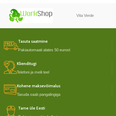
Vita Verde
Tasuta saatmine
Pakiautomaati alates 50 eurost
Klienditugi
Telefoni ja meili teel
Kohene maksevõimalus
Tasuda saab pangalingiga
Tarne üle Eesti