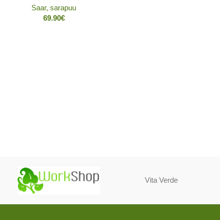
Saar, sarapuu
69.90
€
Vita Verde