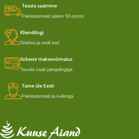
Tasuta saatmine
Pakiautomaati alates 50 eurost
Klienditugi
Telefoni ja meili teel
Kohene maksevõimalus
Tasuda saab pangalingiga
Tarne üle Eesti
Pakiautomaati ja kulleriga