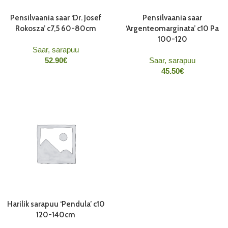
Pensilvaania saar ‘Dr. Josef
Pensilvaania saar
Rokosza’ c7,5 60-80cm
‘Argenteomarginata’ c10 Pa
100-120
Saar, sarapuu
52.90
€
Saar, sarapuu
45.50
€
Harilik sarapuu ‘Pendula’ c10
120-140cm